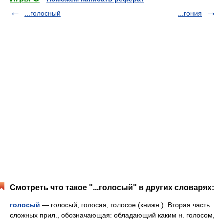
...голосный
...гония
Смотреть что такое "...голосый" в других словарях:
голосый
— голосый, голосая, голосое (книжн.). Вторая часть
сложных прил., обозначающая: обладающий каким н. голосом,