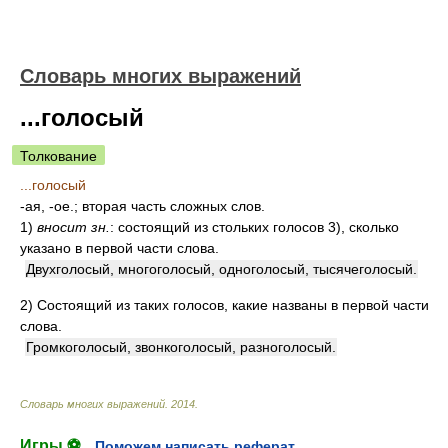
Словарь многих выражений
...голосый
Толкование
...голосый
-ая, -ое.; вторая часть сложных слов.
1)
вносит зн.
: состоящий из стольких голосов 3), сколько
указано в первой части слова.
Двухголосый, многоголосый, одноголосый, тысячеголосый.
2)
Состоящий из таких голосов, какие названы в первой части
слова.
Громкоголосый, звонкоголосый, разноголосый.
Словарь многих выражений
.
2014
.
Игры ⚽
Поможем написать реферат