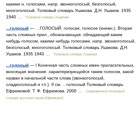
какими н. голосами, напр. звонкоголосый, безголосый,
многоголосый. Толковый словарь Ушакова. Д.Н. Ушаков. 1935
1940 …
Толковый словарь Ушакова
...голосый
— …ГОЛОСЫЙ, голосая, голосое (книжн.). Вторая
часть сложных прил., обозначающая: обладающий каким
нибудь голосом, какими нибудь голосами, напр. звонкоголосый,
безголосый, многоголосый. Толковый словарь Ушакова. Д.Н.
Ушаков. 1935 1940 …
Толковый словарь Ушакова
...голосый
— I Конечная часть сложных имен прилагательных,
вносящая значение: характеризующийся таким голосом, какой
назван в начальной части слова (звонкоголосый,
сладкоголосый и т.п.). II см. ...голосный Толковый словарь
Ефремовой. Т. Ф. Ефремова. 2000 …
Современный толковый
словарь русского языка Ефремовой