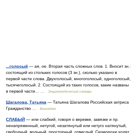
...голосый
— ая, ое. Вторая часть сложных слов. 1. Вносит зн.:
состоящий из стольких голосов (3 зн.), сколько указано в
первой части слова. Двухголосый, многоголосый, одноголосый,
тысячеголосый. 2. Состоящий из таких голосов, какие названы
в первой части… …
Энциклопедический словарь
Шагалова, Татьяна
— Татьяна Шагалова Российская актриса
Гражданство …
Википедия
СЛАБЫЙ
— или слабкий, говоря о веревке, завязке и пр.
ненапряженный, нетугой, незатянутый или нетуго натянутый,
свободный, вольный, просторный, отвислый. Скоморохи ходят