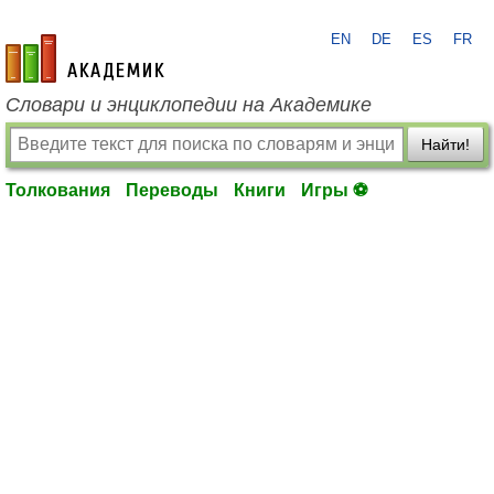
EN
DE
ES
FR
academic.ru
Словари и энциклопедии на Академике
Найти!
Толкования
Переводы
Книги
Игры ⚽